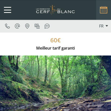
FR
60€
Meilleur tarif garanti