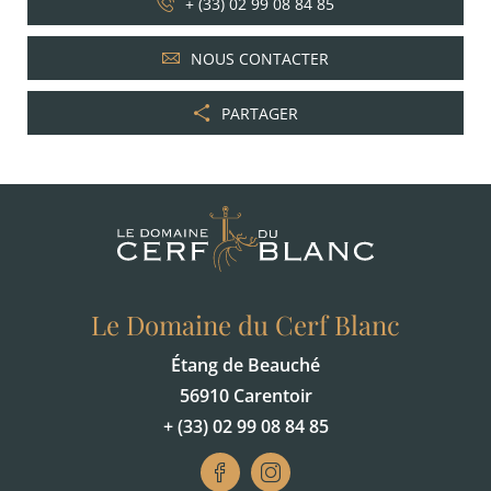
+ (33) 02 99 08 84 85
NOUS CONTACTER
PARTAGER
Le Domaine du Cerf Blanc
Étang de Beauché
56910 Carentoir
+ (33) 02 99 08 84 85