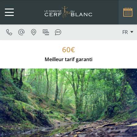
FR
60€
Meilleur tarif garanti