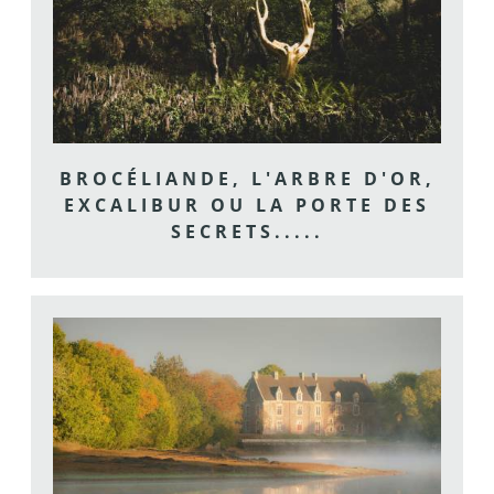
BROCÉLIANDE, L'ARBRE D'OR,
EXCALIBUR OU LA PORTE DES
SECRETS.....
Au cœur de Brocéliande la plus mythique des
forêts, nombreux...