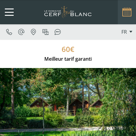
FR
60€
Meilleur tarif garanti