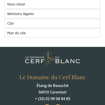
Nous situer
Mentions légales
CGV
Plan du site
Le Domaine du Cerf Blanc
Étang de Beauché
56910 Carentoir
+ (33) 02 99 08 84 85