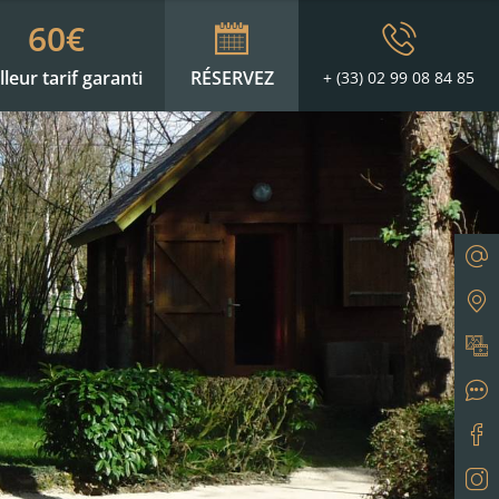
60€
lleur tarif garanti
RÉSERVEZ
+ (33) 02 99 08 84 85