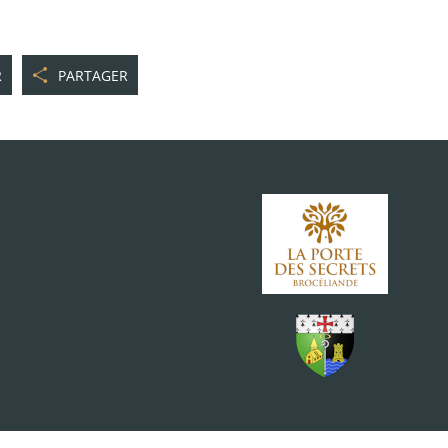
R
PARTAGER