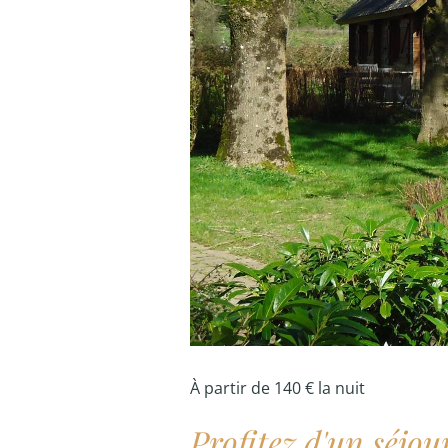
À partir de 140 € la nuit
Profitez d'un séjou