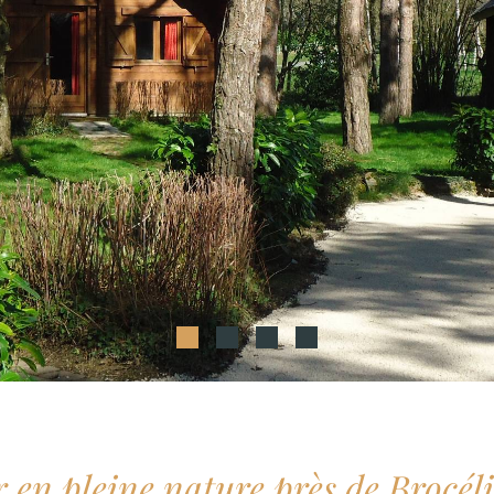
r en pleine nature près de Brocél