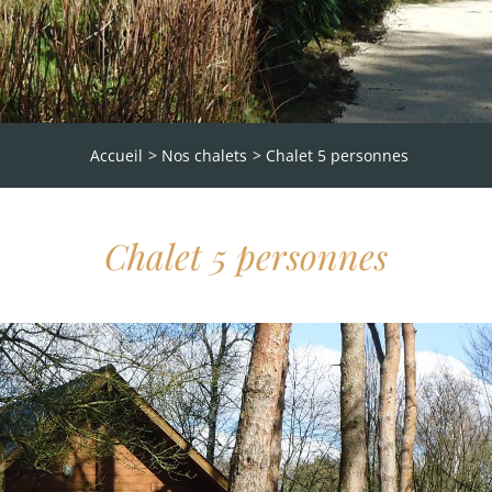
Accueil
Nos chalets
Chalet 5 personnes
Chalet 5 personnes