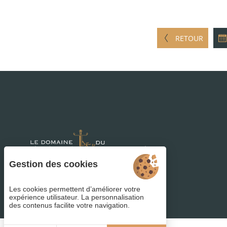
RETOUR
Gestion des cookies
Les cookies permettent d’améliorer votre
expérience utilisateur. La personnalisation
4.5
des contenus facilite votre navigation.
/5
298 avis