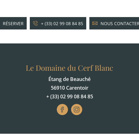
RÉSERVER
+ (33) 02 99 08 84 85
NOUS CONTACTE
Le Domaine du Cerf Blanc
Étang de Beauché
56910 Carentoir
+ (33) 02 99 08 84 85