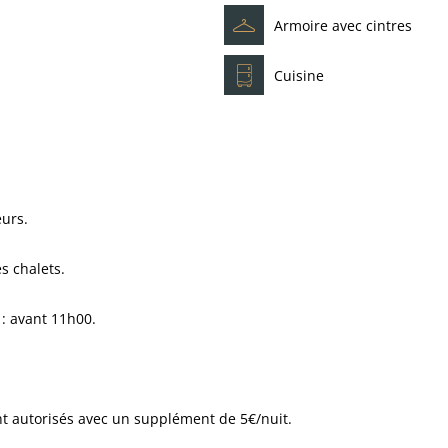
Armoire avec cintres
Cuisine
eurs.
s chalets.
 : avant 11h00.
 autorisés avec un supplément de 5€/nuit.