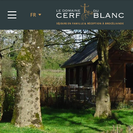
FR
SÉJOURS EN FAMILLE & RÉCEPTION À BROCÉLIANDE